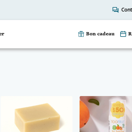
forum
Cont
er
Bon cadeau
R