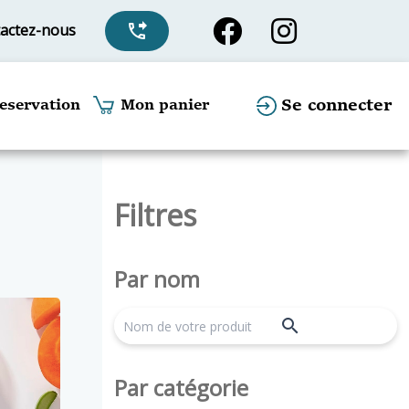
actez-nous
phone_forwarded
Se connecter
eservation
Mon panier
Filtres
Par nom
search
Par catégorie