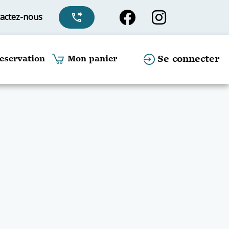
actez-nous
phone_forwarded
Se connecter
eservation
Mon panier