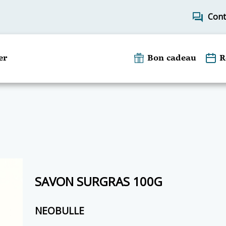
forum
Cont
er
Bon cadeau
R
SAVON SURGRAS 100G
NEOBULLE