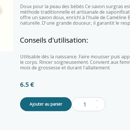
Doux pour la peau des bébés Ce savon surgras est fabriqué à la main par une
méthode traditionnelle et artisanale de saponificat
offre un savon doux, enrichi à l'huile de Caméline B
naturelle. D'une grande douceur, il garantit le res
Conseils d'utilisation:
Utilisable dès la naissance. Faire mousser puis appliquer directement sur le visage et
le corps. Rincer soigneusement. Convient aux fem
mois de grossesse et durant l'allaitement.
6.5 €
Ajouter au panier