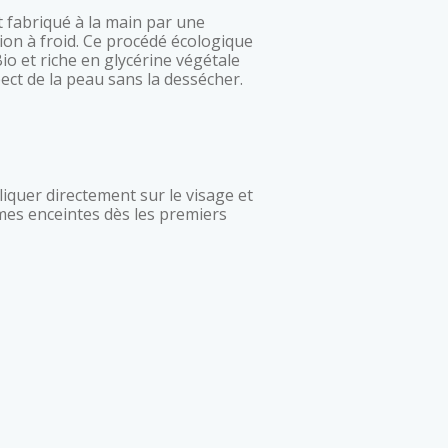
ion à froid. Ce procédé écologique
io et riche en glycérine végétale
pect de la peau sans la dessécher.
mes enceintes dès les premiers