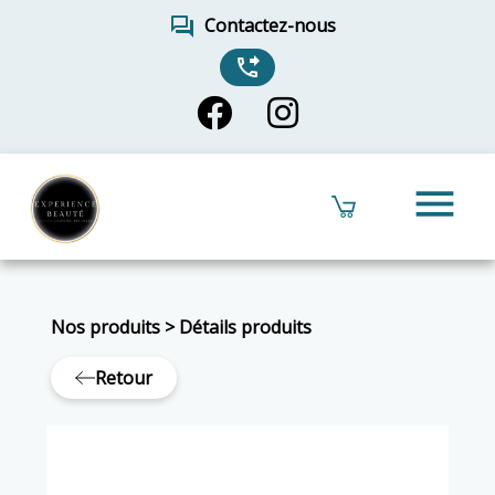
forum
Contactez-nous
phone_forwarded
menu
Nos produits
>
Détails produits
Retour