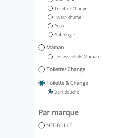
Toilette/ Change
Hiver/ Rhume
Poux
Bobologie
Maman
Les essentiels Maman
Toilette/ Change
Toilette & Change
Bain douche
Par marque
NEOBULLE