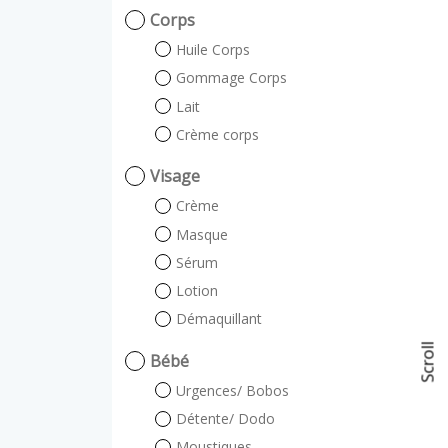
Corps
Huile Corps
Gommage Corps
Lait
Crème corps
Visage
Crème
Masque
Sérum
Lotion
Démaquillant
Scroll
Bébé
Urgences/ Bobos
Détente/ Dodo
Moustiques