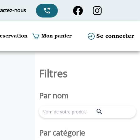
actez-nous
phone_forwarded
Se connecter
eservation
Mon panier
Filtres
Par nom
search
Par catégorie