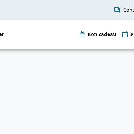
forum
Cont
er
Bon cadeau
R