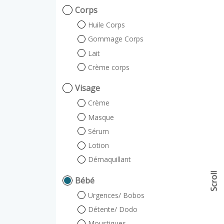
Corps
Huile Corps
Gommage Corps
Lait
Crème corps
Visage
Crème
Masque
Sérum
Lotion
Démaquillant
Scroll
Bébé
Urgences/ Bobos
Détente/ Dodo
Moustiques