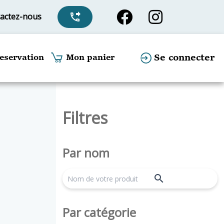
actez-nous
phone_forwarded
Se connecter
eservation
Mon panier
Filtres
Par nom
search
Par catégorie