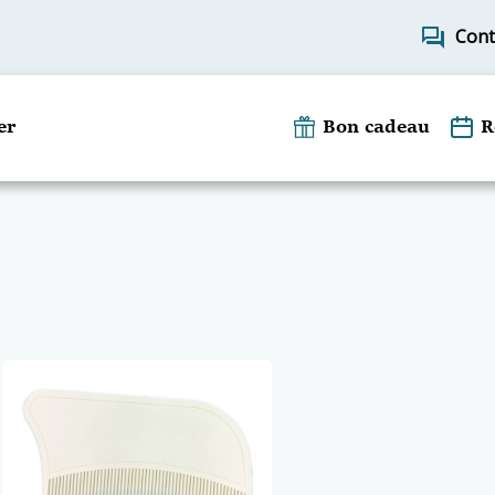
forum
Cont
er
Bon cadeau
R