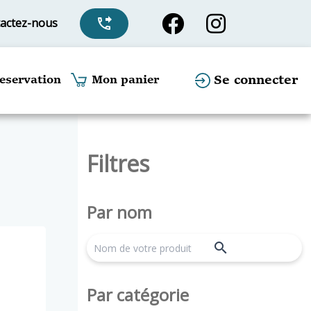
actez-nous
phone_forwarded
Se connecter
eservation
Mon panier
Filtres
Par nom
search
Par catégorie