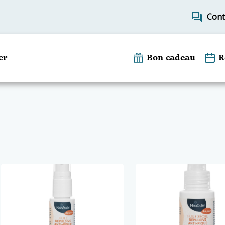
forum
Cont
er
Bon cadeau
R