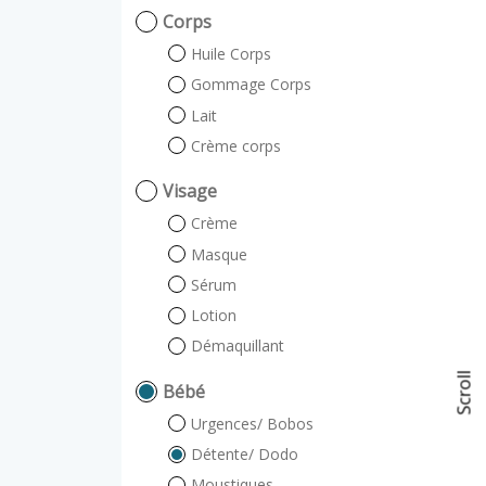
Corps
Huile Corps
Gommage Corps
Lait
Crème corps
Visage
Crème
Masque
Sérum
Lotion
Démaquillant
Scroll
Bébé
Urgences/ Bobos
Détente/ Dodo
Moustiques