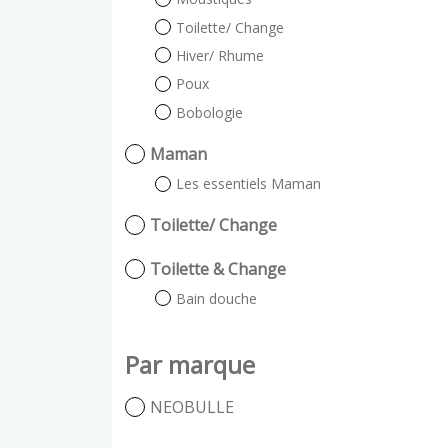
Toilette/ Change
Hiver/ Rhume
Poux
Bobologie
Maman
Les essentiels Maman
Toilette/ Change
Toilette & Change
Bain douche
Par marque
NEOBULLE