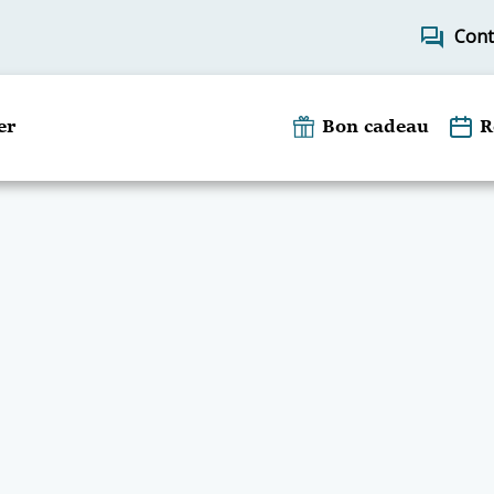
forum
Cont
er
Bon cadeau
R