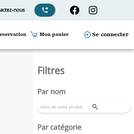
actez-nous
phone_forwarded
Se connecter
eservation
Mon panier
Filtres
Par nom
search
Par catégorie