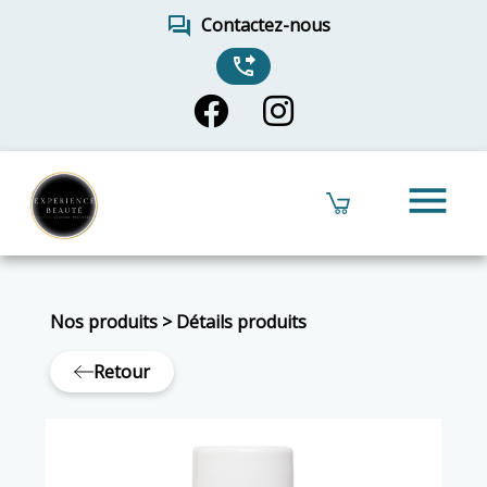
forum
Contactez-nous
phone_forwarded
menu
Nos produits
>
Détails produits
Retour