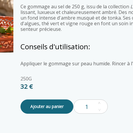
Ce gommage au sel de 250 g, issu de la collection
L
lissant, luxueux et chaleureusement ambré. Des n
un fond intense d'ambre musqué et de tonka. Ses cr
d'algues, thé vert et vigne rouge en font un soin i
senteur précieuse.
Conseils d'utilisation:
Appliquer le gommage sur peau humide. Rincer à l'
250G
32 €
Ajouter au panier