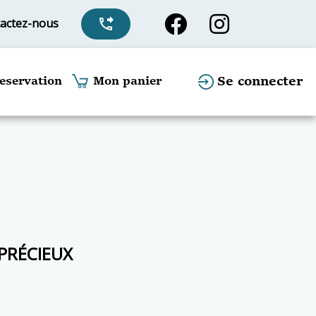
actez-nous
phone_forwarded
Se connecter
eservation
Mon panier
 PRÉCIEUX