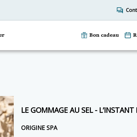
forum
Cont
er
Bon cadeau
R
LE GOMMAGE AU SEL - L’INSTANT
ORIGINE SPA