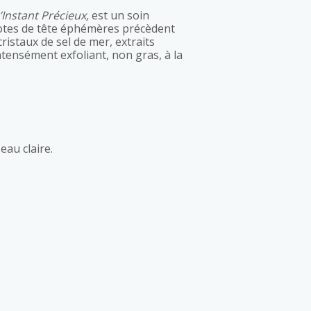
’Instant Précieux,
est un soin
otes de tête éphémères précèdent
istaux de sel de mer, extraits
ntensément exfoliant, non gras, à la
eau claire.