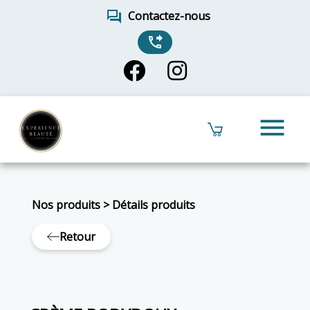
forum
Contactez-nous
phone_forwarded
menu
Nos produits
>
Détails produits
Retour