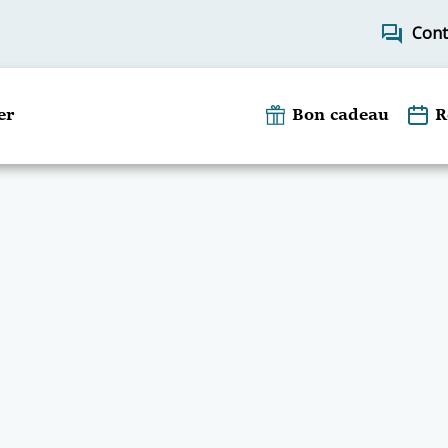
forum
Cont
er
Bon cadeau
R