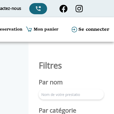
actez-nous
phone_forwarded
Se connecter
eservation
Mon panier
Filtres
Par nom
search
Par catégorie